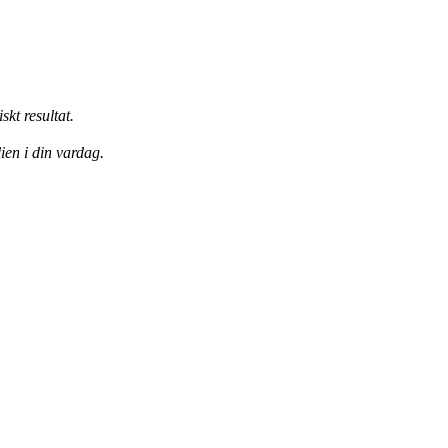
kt resultat.
ien i din vardag.