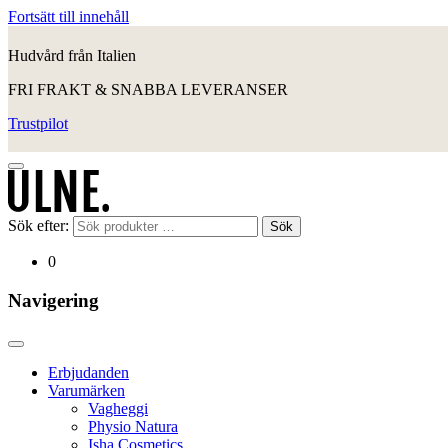
Fortsätt till innehåll
Hudvård från Italien
FRI FRAKT & SNABBA LEVERANSER
Trustpilot
Sök efter:
Sök
0
Navigering
Erbjudanden
Varumärken
Vagheggi
Physio Natura
Isha Cosmetics