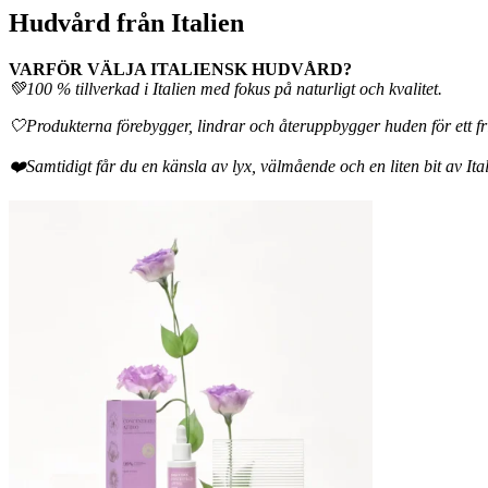
Hudvård från Italien
VARFÖR VÄLJA ITALIENSK HUDVÅRD?
💚100 % tillverkad i Italien med fokus på naturligt och kvalitet.
🤍Produkterna förebygger, lindrar och återuppbygger huden för ett fris
❤️Samtidigt får du en känsla av lyx, välmående och en liten bit av Ital