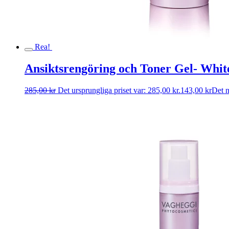
Rea!
Ansiktsrengöring och Toner Gel- Whi
285,00
kr
Det ursprungliga priset var: 285,00 kr.
143,00
kr
Det n