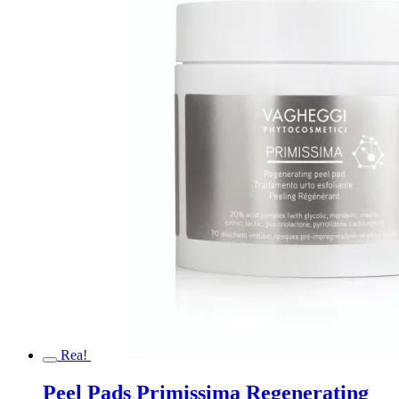
Rea!
Peel Pads Primissima Regenerating