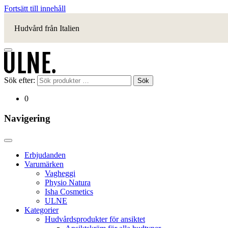
Fortsätt till innehåll
Hudvård från Italien
Sök efter:
Sök
0
Navigering
Erbjudanden
Varumärken
Vagheggi
Physio Natura
Isha Cosmetics
ULNE
Kategorier
Hudvårdsprodukter för ansiktet