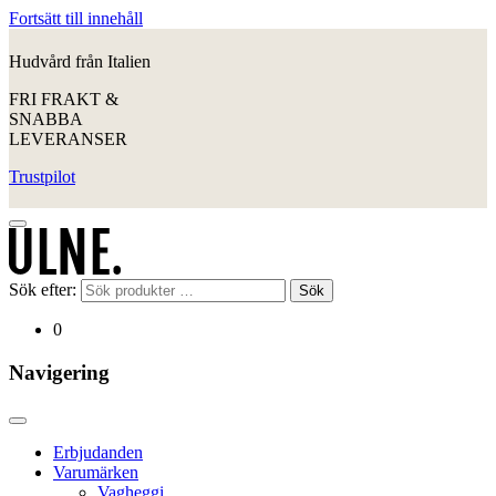
Fortsätt till innehåll
Hudvård från Italien
FRI FRAKT &
SNABBA
LEVERANSER
Trustpilot
Sök efter:
Sök
0
Navigering
Erbjudanden
Varumärken
Vagheggi