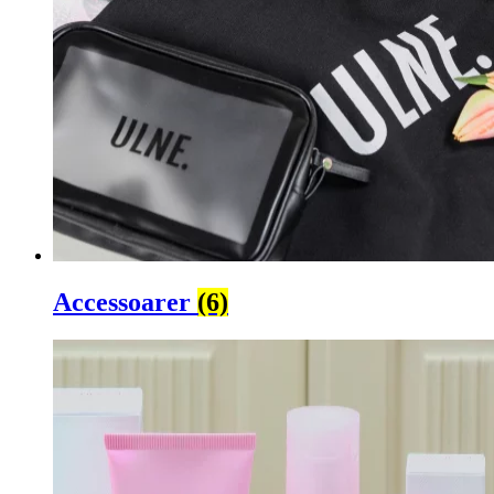
Accessoarer
(6)