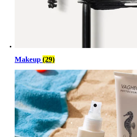
Makeup
(29)