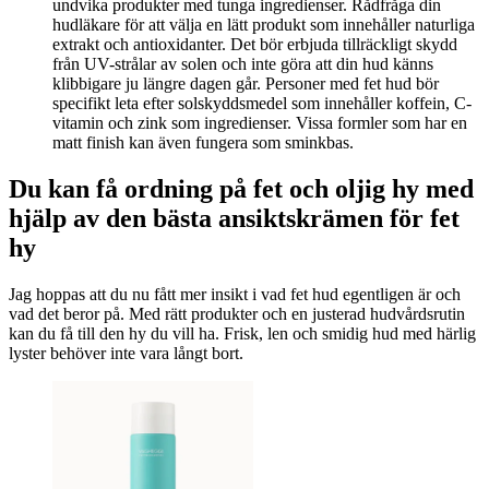
undvika produkter med tunga ingredienser. Rådfråga din
hudläkare för att välja en lätt produkt som innehåller naturliga
extrakt och antioxidanter. Det bör erbjuda tillräckligt skydd
från UV-strålar av solen och inte göra att din hud känns
klibbigare ju längre dagen går. Personer med fet hud bör
specifikt leta efter solskyddsmedel som innehåller koffein, C-
vitamin och zink som ingredienser. Vissa formler som har en
matt finish kan även fungera som sminkbas.
Du kan få ordning på fet och oljig hy med
hjälp av den bästa ansiktskrämen för fet
hy
Jag hoppas att du nu fått mer insikt i vad fet hud egentligen är och
vad det beror på. Med rätt produkter och en justerad hudvårdsrutin
kan du få till den hy du vill ha. Frisk, len och smidig hud med härlig
lyster behöver inte vara långt bort.