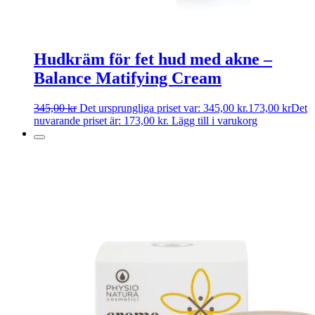
Hudkräm för fet hud med akne –
Balance Matifying Cream
345,00
kr
Det ursprungliga priset var: 345,00 kr.
173,00
kr
Det
nuvarande priset är: 173,00 kr.
Lägg till i varukorg