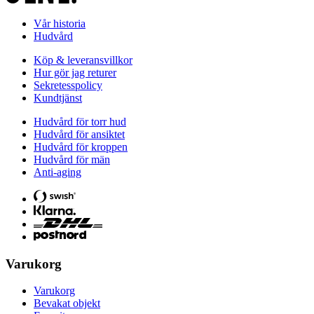
Vår historia
Hudvård
Köp & leveransvillkor
Hur gör jag returer
Sekretesspolicy
Kundtjänst
Hudvård för torr hud
Hudvård för ansiktet
Hudvård för kroppen
Hudvård för män
Anti-aging
Varukorg
Varukorg
Bevakat objekt