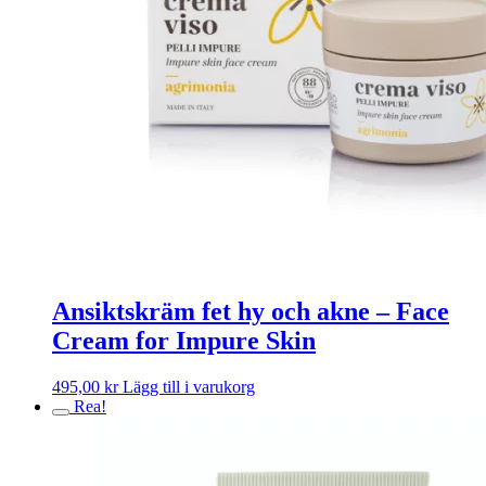
Ansiktskräm fet hy och akne – Face
Cream for Impure Skin
495,00
kr
Lägg till i varukorg
Rea!