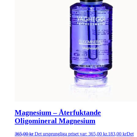
Magnesium – Återfuktande
Oligomineral Magnesium
365,00
kr
Det ursprungliga priset var: 365,00 kr.
183,00
kr
Det