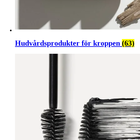
Hudvårdsprodukter för kroppen
(63)