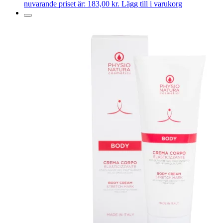
nuvarande priset är: 183,00 kr.
Lägg till i varukorg