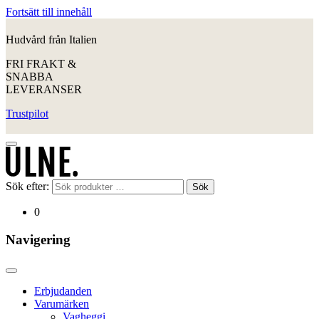
Fortsätt till innehåll
Hudvård från Italien
FRI FRAKT &
SNABBA
LEVERANSER
Trustpilot
Sök efter:
Sök
0
Navigering
Erbjudanden
Varumärken
Vagheggi