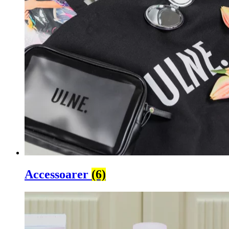
Accessoarer
(6)