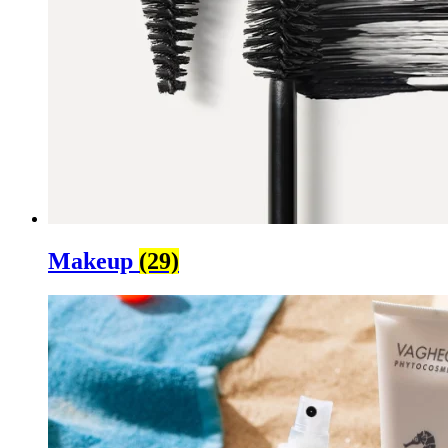
Makeup
(29)