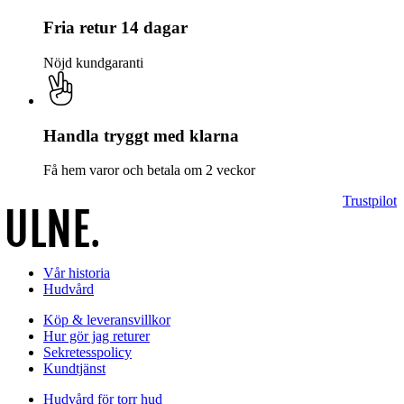
Fria retur 14 dagar
Nöjd kundgaranti
Handla tryggt med klarna
Få hem varor och betala om 2 veckor
Trustpilot
Vår historia
Hudvård
Köp & leveransvillkor
Hur gör jag returer
Sekretesspolicy
Kundtjänst
Hudvård för torr hud