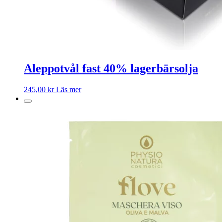
Aleppotvål fast 40% lagerbärsolja
245,00
kr
Läs mer