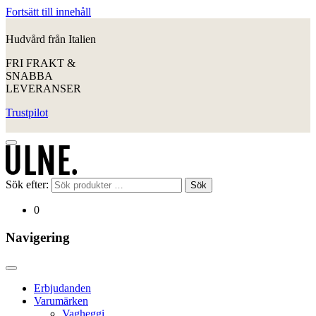
Fortsätt till innehåll
Hudvård från Italien
FRI FRAKT &
SNABBA
LEVERANSER
Trustpilot
Sök efter:
Sök
0
Navigering
Erbjudanden
Varumärken
Vagheggi