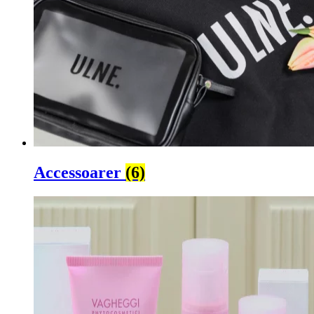
Accessoarer
(6)