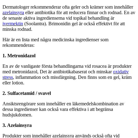
Dermatologer rekommenderar ofta geler och krämer som innehåller
azelainsyra
eller antibiotika för att reducera finnar och rodnad. En av
de senaste aktiva ingredienserna vid topikal behandling är
ivermektin
(Soolantra). Brimonidin gel är också effektivt för att
minska rodnad.
Här är en lista med några medicinska ingredienser som
rekommenderas:
1. Metronidazol
En av de vanligaste första behandlingarna vid rosacea är produkter
med metronidazol, Det är antibiotikabaserat och minskar
oxidativ
stress
, inflammation och missfärgning. Den finns som en gel, kräm
eller lotion.
2. Sulfacetamid / svavel
Ansiktsrengörare som innehåller en läkemedelskombination av
dessa ingredienser kan också vara effektiva i att begränsa
hudsjukdomen.
3. Azelainsyra
Produkter som innehåller azelainsyra används också ofta vid