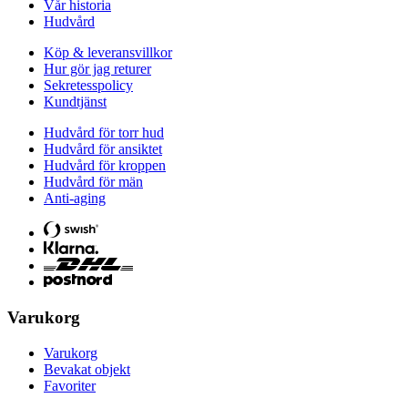
Vår historia
Hudvård
Köp & leveransvillkor
Hur gör jag returer
Sekretesspolicy
Kundtjänst
Hudvård för torr hud
Hudvård för ansiktet
Hudvård för kroppen
Hudvård för män
Anti-aging
Varukorg
Varukorg
Bevakat objekt
Favoriter