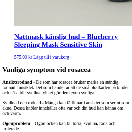
Nattmask känslig hud – Blueberry
Sleeping Mask Sensitive Skin
575,00
kr
Lägg till i varukorg
Vanliga symptom vid rosacea
Ansiktsrodnad
- De som har rosacea brukar märka en ständig
rodnad i ansiktet. Det som händer är att de små blodkärlen på kinder
och näsa blir svullna, vilket gör dem extra synliga.
Svullnad och rodnad - Många kan få finnar i ansiktet som ser ut som
akne. Dessa knölar innehåller ofta var och din hud kan känna öm
och varm.
Ögonproblem
– Ögonlocken kan bli torra, svullna, röda och
irriterade.