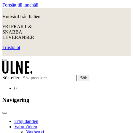
Fortsätt till innehåll
Hudvård från Italien
FRI FRAKT &
SNABBA
LEVERANSER
Trustpilot
Sök efter:
Sök
0
Navigering
Erbjudanden
Varumärken
Vagheggi