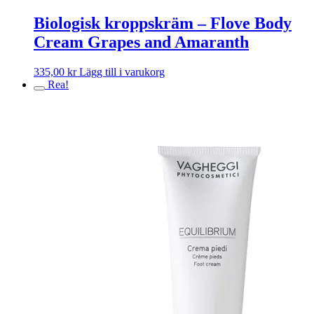
Biologisk kroppskräm – Flove Body
Cream Grapes and Amaranth
335,00
kr
Lägg till i varukorg
Rea!