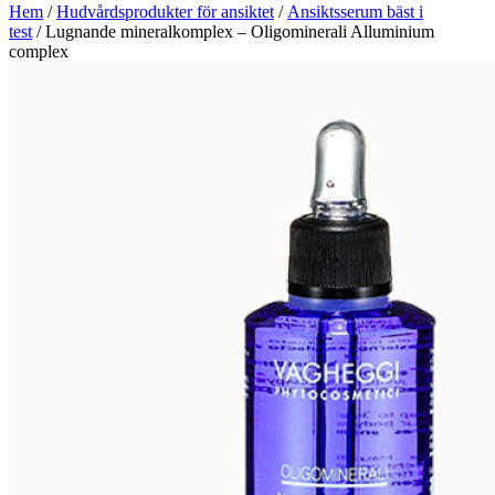
Hem
/
Hudvårdsprodukter för ansiktet
/
Ansiktsserum bäst i
test
/ Lugnande mineralkomplex – Oligominerali Alluminium
complex