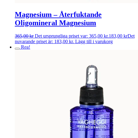
Magnesium – Återfuktande
Oligomineral Magnesium
365,00
kr
Det ursprungliga priset var: 365,00 kr.
183,00
kr
Det
nuvarande priset är: 183,00 kr.
Lägg till i varukorg
Rea!