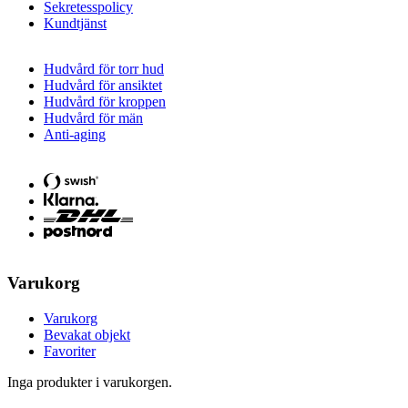
Sekretesspolicy
Kundtjänst
Hudvård för torr hud
Hudvård för ansiktet
Hudvård för kroppen
Hudvård för män
Anti-aging
Varukorg
Varukorg
Bevakat objekt
Favoriter
Inga produkter i varukorgen.