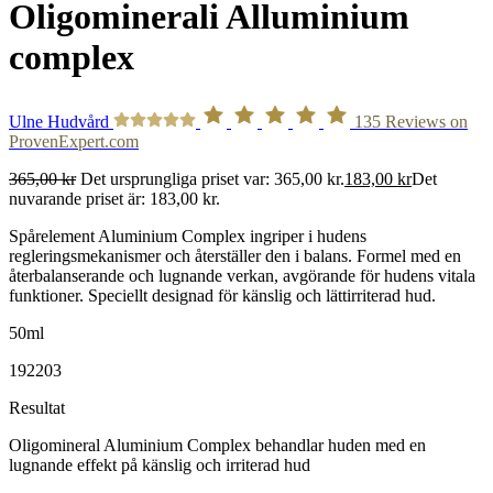
Oligominerali Alluminium
complex
Ulne Hudvård
135
Reviews on
ProvenExpert.com
365,00
kr
Det ursprungliga priset var: 365,00 kr.
183,00
kr
Det
nuvarande priset är: 183,00 kr.
Spårelement Aluminium Complex ingriper i hudens
regleringsmekanismer och återställer den i balans. Formel med en
återbalanserande och lugnande verkan, avgörande för hudens vitala
funktioner. Speciellt designad för känslig och lättirriterad hud.
50ml
192203
Resultat
Oligomineral Aluminium Complex behandlar huden med en
lugnande effekt på känslig och irriterad hud