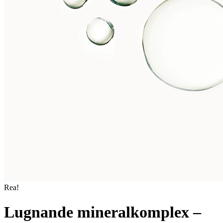
Rea!
Lugnande mineralkomplex –