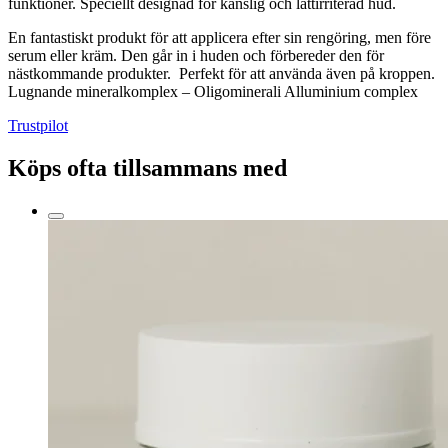
funktioner. Speciellt designad för känslig och lättirriterad hud.
En fantastiskt produkt för att applicera efter sin rengöring, men före
serum eller kräm. Den går in i huden och förbereder den för
nästkommande produkter. Perfekt för att använda även på kroppen.
Lugnande mineralkomplex – Oligominerali Alluminium complex
Trustpilot
Köps ofta tillsammans med