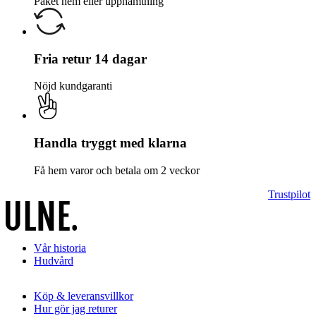
Paket hem eller upphämtning
Fria retur 14 dagar
Nöjd kundgaranti
Handla tryggt med klarna
Få hem varor och betala om 2 veckor
Trustpilot
Vår historia
Hudvård
Köp & leveransvillkor
Hur gör jag returer