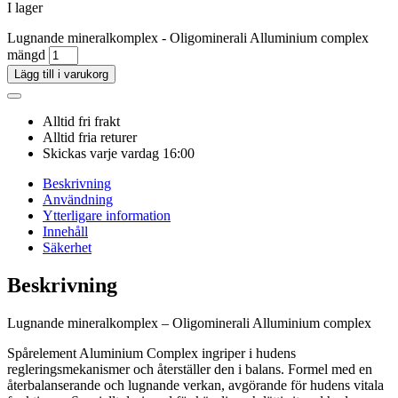
I lager
Lugnande mineralkomplex - Oligominerali Alluminium complex
mängd
Lägg till i varukorg
Alltid fri frakt
Alltid fria returer
Skickas varje vardag 16:00
Beskrivning
Användning
Ytterligare information
Innehåll
Säkerhet
Beskrivning
Lugnande mineralkomplex – Oligominerali Alluminium complex
Spårelement Aluminium Complex ingriper i hudens
regleringsmekanismer och återställer den i balans. Formel med en
återbalanserande och lugnande verkan, avgörande för hudens vitala