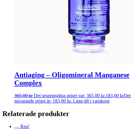
Antiaging – Oligomineral Manganese
Complex
365,00
kr
Det ursprungliga priset var: 365,00 kr.
183,00
kr
Det
nuvarande priset är: 183,00 kr.
Lägg till i varukorg
Relaterade produkter
Rea!