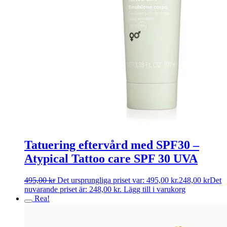
Tatuering eftervård med SPF30 –
Atypical Tattoo care SPF 30 UVA
495,00
kr
Det ursprungliga priset var: 495,00 kr.
248,00
kr
Det
nuvarande priset är: 248,00 kr.
Lägg till i varukorg
Rea!