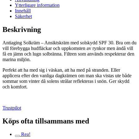
Ytterligare information
Innehåll
Säkerhet
Beskrivning
Antiaging Solkräm – Ansiktskräm med solskydd SPF 30. Bra om du
vill förebygga hudfläckar och uppkomsten av rynkor men ändå vill
få en jämn och lugn solbränna. Filtren som används respekterar den
marina miljön.
Perfekt att ha med sig i väskan, att ha med på stranden. Eller
applicera efter den vanliga dagkrämen om man ska vistas ute både
sommar som vinter då solens strålar reflekteras i snön. Ger skydd
och komfort.
Trustpilot
Köps ofta tillsammans med
Rea!