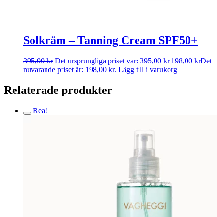
Solkräm – Tanning Cream SPF50+
395,00
kr
Det ursprungliga priset var: 395,00 kr.
198,00
kr
Det
nuvarande priset är: 198,00 kr.
Lägg till i varukorg
Relaterade produkter
Rea!