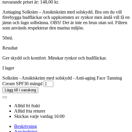
nuvarande priset är: 148,00 kr.
Antiaging Solkräm – Ansiktskräm med solskydd. Bra om du vill
förebygga hudfläckar och uppkomsten av rynkor men ändå vill få en
jämn och lugn solbränna. OBS! Det är inte en brun utan sol. Filtren
som används respekterar den marina miljön.
50ml.
Resultat
Ger skydd och komfort. Minskar rynkor och hudfläckar.
I lager
Solkräm - Ansiktskräm med solskydd - Anti-aging Face Tanning
Cream SPF30 mängd
Lägg till i varukorg
Alltid fri frakt
Alltid fria returer
Skickas varje vardag 16:00
Beskrivning
Användning