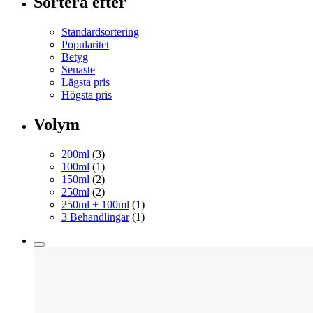
Sortera efter
Standardsortering
Popularitet
Betyg
Senaste
Lägsta pris
Högsta pris
Volym
200ml
(3)
100ml
(1)
150ml
(2)
250ml
(2)
250ml + 100ml
(1)
3 Behandlingar
(1)