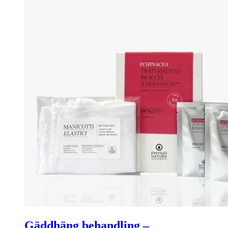
Gäddhäng behandling –