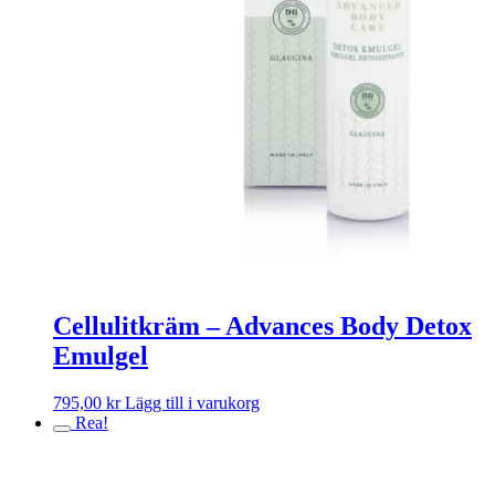
Cellulitkräm – Advances Body Detox
Emulgel
795,00
kr
Lägg till i varukorg
Rea!