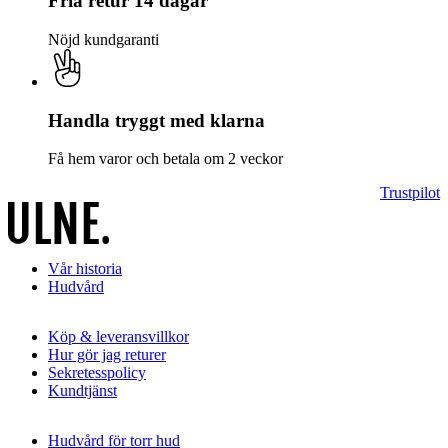
Fria retur 14 dagar
Nöjd kundgaranti
Handla tryggt med klarna
Få hem varor och betala om 2 veckor
Trustpilot
Vår historia
Hudvård
Köp & leveransvillkor
Hur gör jag returer
Sekretesspolicy
Kundtjänst
Hudvård för torr hud