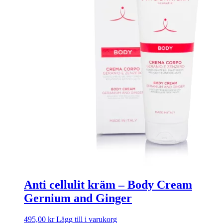
Anti cellulit kräm – Body Cream
Gernium and Ginger
495,00
kr
Lägg till i varukorg