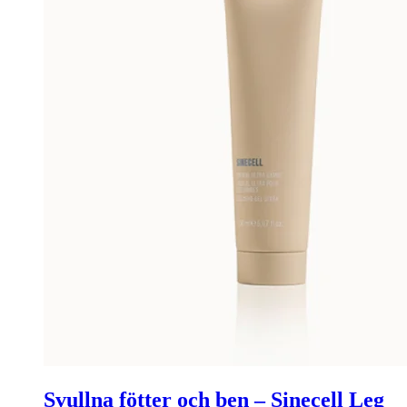
Svullna fötter och ben – Sinecell Leg