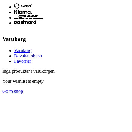
Varukorg
Varukorg
Bevakat objekt
Favoriter
Inga produkter i varukorgen.
Your wishlist is empty.
Go to shop