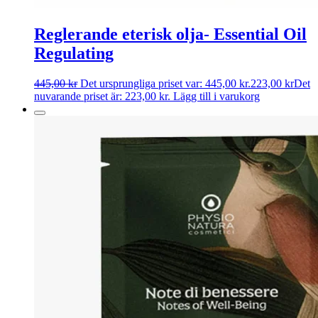
Reglerande eterisk olja- Essential Oil
Regulating
445,00
kr
Det ursprungliga priset var: 445,00 kr.
223,00
kr
Det
nuvarande priset är: 223,00 kr.
Lägg till i varukorg