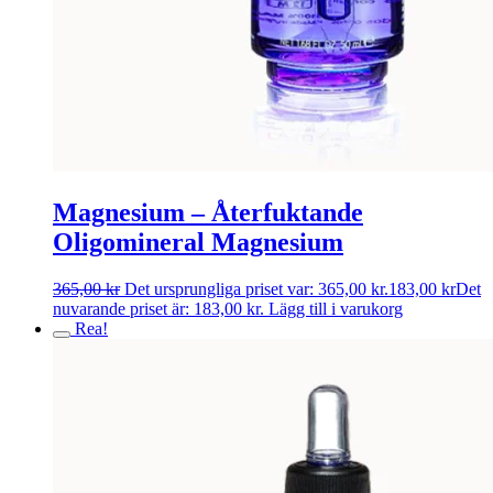
Magnesium – Återfuktande
Oligomineral Magnesium
365,00
kr
Det ursprungliga priset var: 365,00 kr.
183,00
kr
Det
nuvarande priset är: 183,00 kr.
Lägg till i varukorg
Rea!