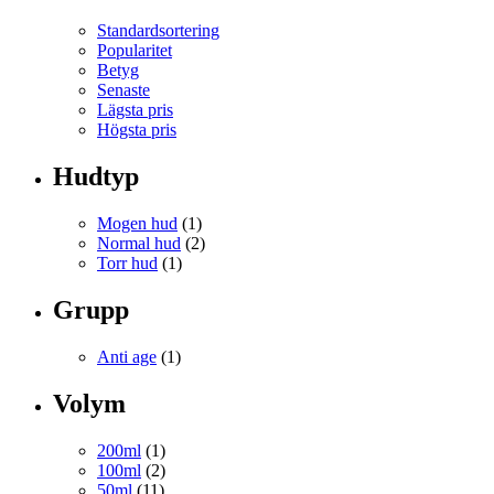
Standardsortering
Popularitet
Betyg
Senaste
Lägsta pris
Högsta pris
Hudtyp
Mogen hud
(1)
Normal hud
(2)
Torr hud
(1)
Grupp
Anti age
(1)
Volym
200ml
(1)
100ml
(2)
50ml
(11)