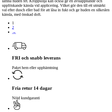
lämna huden fet. Kroppsolja kan också ge en avslappnande och
uppfriskande känsla vid applicering. Vilket gör den till ett utmärkt
val efter dusch eller bad för att låsa in fukt och ge huden en silkeslen
känsla, med önskad doft.
1
2
→
FRI och snabb leverans
Paket hem eller upphämtning
Fria retur 14 dagar
Nöjd kundgaranti