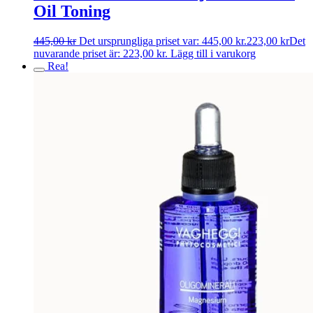
Oil Toning
445,00
kr
Det ursprungliga priset var: 445,00 kr.
223,00
kr
Det
nuvarande priset är: 223,00 kr.
Lägg till i varukorg
Rea!