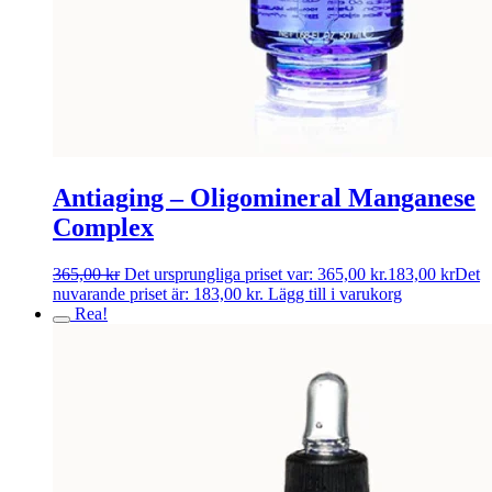
Antiaging – Oligomineral Manganese
Complex
365,00
kr
Det ursprungliga priset var: 365,00 kr.
183,00
kr
Det
nuvarande priset är: 183,00 kr.
Lägg till i varukorg
Rea!