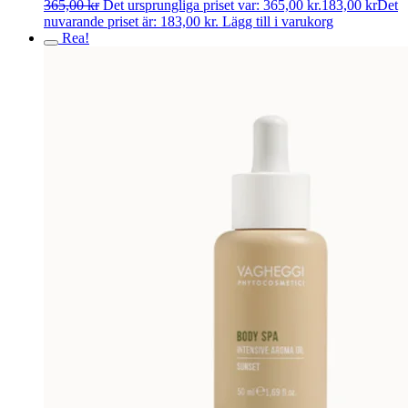
365,00
kr
Det ursprungliga priset var: 365,00 kr.
183,00
kr
Det
nuvarande priset är: 183,00 kr.
Lägg till i varukorg
Rea!