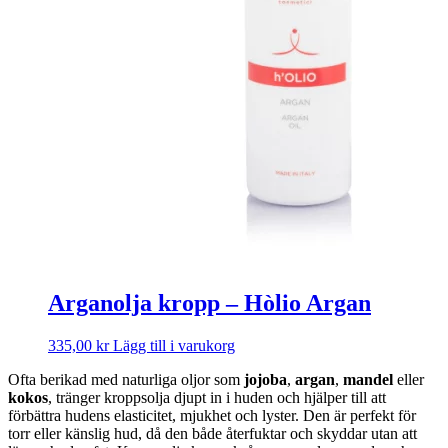
Arganolja kropp – Hòlio Argan
335,00
kr
Lägg till i varukorg
Ofta berikad med naturliga oljor som
jojoba
,
argan
,
mandel
eller
kokos
, tränger kroppsolja djupt in i huden och hjälper till att
förbättra hudens elasticitet, mjukhet och lyster. Den är perfekt för
torr eller känslig hud, då den både återfuktar och skyddar utan att