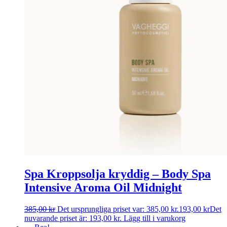
Spa Kroppsolja kryddig – Body Spa
Intensive Aroma Oil Midnight
385,00
kr
Det ursprungliga priset var: 385,00 kr.
193,00
kr
Det
nuvarande priset är: 193,00 kr.
Lägg till i varukorg