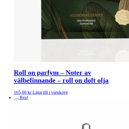
Roll on parfym – Noter av
välbefinnande – roll on doft olja
165,00
kr
Lägg till i varukorg
Rea!