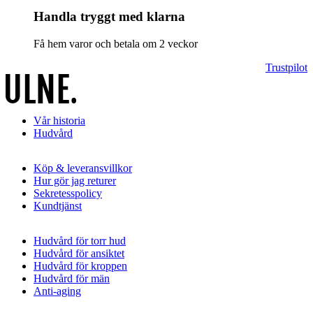
Handla tryggt med klarna
Få hem varor och betala om 2 veckor
Trustpilot
Vår historia
Hudvård
Köp & leveransvillkor
Hur gör jag returer
Sekretesspolicy
Kundtjänst
Hudvård för torr hud
Hudvård för ansiktet
Hudvård för kroppen
Hudvård för män
Anti-aging