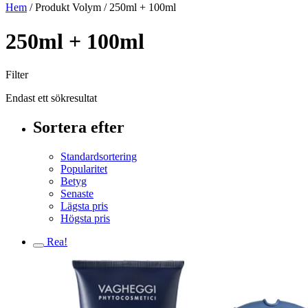
Hem
/ Produkt Volym / 250ml + 100ml
250ml + 100ml
Filter
Endast ett sökresultat
Sortera efter
Standardsortering
Popularitet
Betyg
Senaste
Lägsta pris
Högsta pris
Rea!