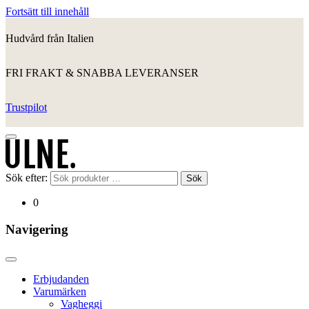
Fortsätt till innehåll
Hudvård från Italien
FRI FRAKT & SNABBA LEVERANSER
Trustpilot
Sök efter:
Sök
0
Navigering
Erbjudanden
Varumärken
Vagheggi