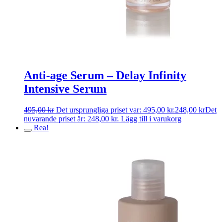
Anti-age Serum – Delay Infinity
Intensive Serum
495,00
kr
Det ursprungliga priset var: 495,00 kr.
248,00
kr
Det
nuvarande priset är: 248,00 kr.
Lägg till i varukorg
Rea!