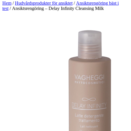
Hem
/
Hudvårdsprodukter för ansiktet
/
Ansiktsrengöring bäst i
test
/ Ansiktsrengöring – Delay Infinity Cleansing Milk