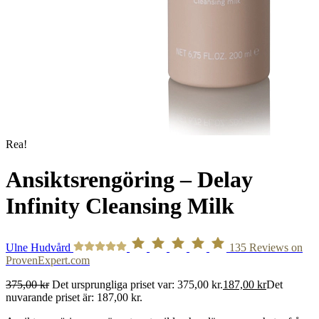
Rea!
Ansiktsrengöring – Delay
Infinity Cleansing Milk
Ulne Hudvård
135
Reviews on
ProvenExpert.com
375,00
kr
Det ursprungliga priset var: 375,00 kr.
187,00
kr
Det
nuvarande priset är: 187,00 kr.