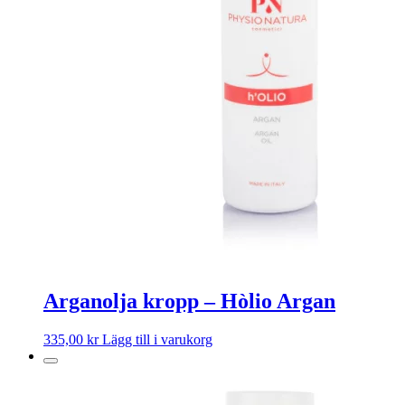
Arganolja kropp – Hòlio Argan
335,00
kr
Lägg till i varukorg