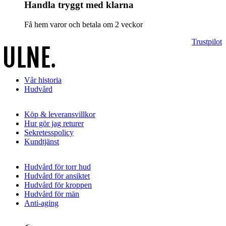
Handla tryggt med klarna
Få hem varor och betala om 2 veckor
Trustpilot
Vår historia
Hudvård
Köp & leveransvillkor
Hur gör jag returer
Sekretesspolicy
Kundtjänst
Hudvård för torr hud
Hudvård för ansiktet
Hudvård för kroppen
Hudvård för män
Anti-aging