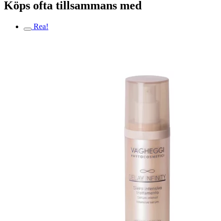
Köps ofta tillsammans med
Rea!