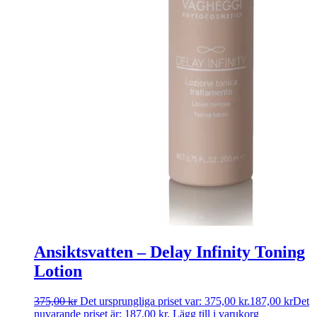
Ansiktsvatten – Delay Infinity Toning
Lotion
375,00
kr
Det ursprungliga priset var: 375,00 kr.
187,00
kr
Det
nuvarande priset är: 187,00 kr.
Lägg till i varukorg