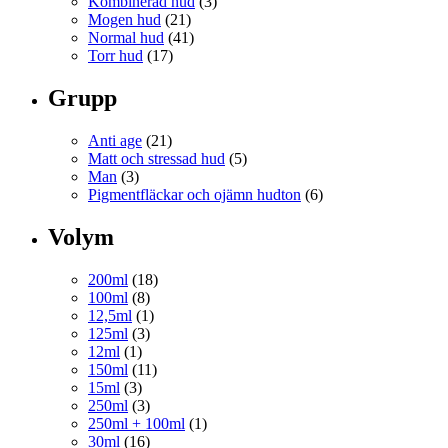
Kombinerad hud
(3)
Mogen hud
(21)
Normal hud
(41)
Torr hud
(17)
Grupp
Anti age
(21)
Matt och stressad hud
(5)
Man
(3)
Pigmentfläckar och ojämn hudton
(6)
Volym
200ml
(18)
100ml
(8)
12,5ml
(1)
125ml
(3)
12ml
(1)
150ml
(11)
15ml
(3)
250ml
(3)
250ml + 100ml
(1)
30ml
(16)