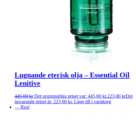
Lugnande eterisk olja – Essential Oil
Lenitive
445,00
kr
Det ursprungliga priset var: 445,00 kr.
223,00
kr
Det
nuvarande priset är: 223,00 kr.
Lägg till i varukorg
Rea!