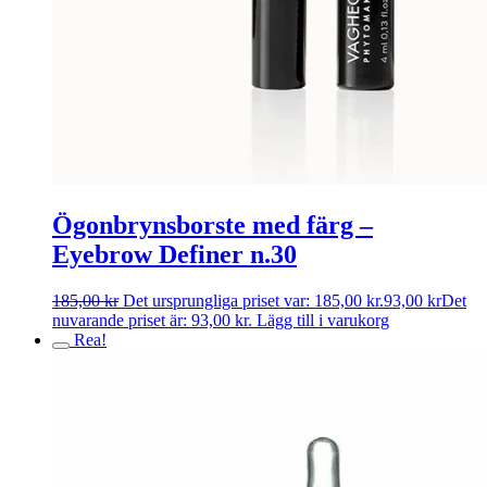
Ögonbrynsborste med färg –
Eyebrow Definer n.30
185,00
kr
Det ursprungliga priset var: 185,00 kr.
93,00
kr
Det
nuvarande priset är: 93,00 kr.
Lägg till i varukorg
Rea!