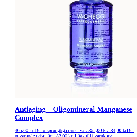
Antiaging – Oligomineral Manganese
Complex
365,00
kr
Det ursprungliga priset var: 365,00 kr.
183,00
kr
Det
nuvarande priset är: 183,00 kr.
Lägg till i varukorg