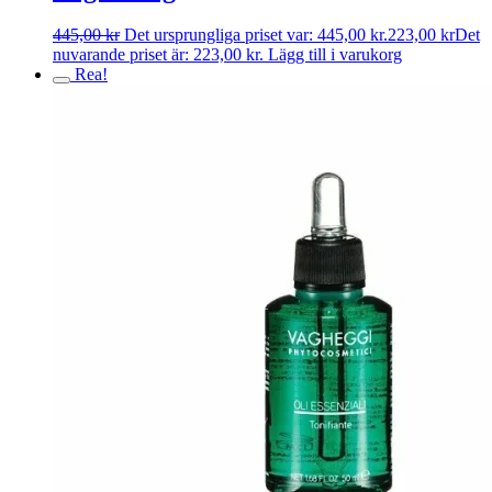
445,00
kr
Det ursprungliga priset var: 445,00 kr.
223,00
kr
Det
nuvarande priset är: 223,00 kr.
Lägg till i varukorg
Rea!