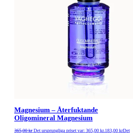
Magnesium – Återfuktande
Oligomineral Magnesium
365,00
kr
Det ursprungliga priset var: 365,00 kr.
183,00
kr
Det