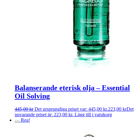
Balanserande eterisk olja – Essential
Oil Solving
445,00
kr
Det ursprungliga priset var: 445,00 kr.
223,00
kr
Det
nuvarande priset är: 223,00 kr.
Lägg till i varukorg
Rea!