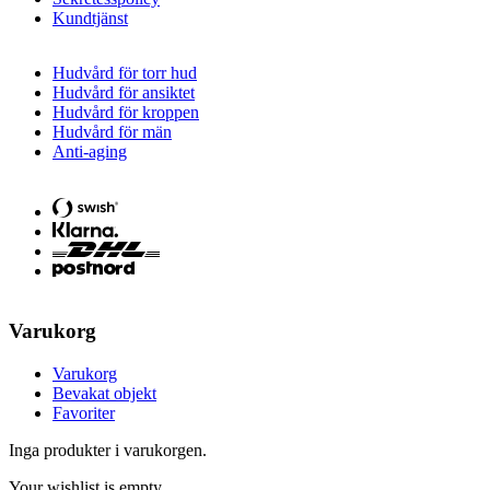
Kundtjänst
Hudvård för torr hud
Hudvård för ansiktet
Hudvård för kroppen
Hudvård för män
Anti-aging
Varukorg
Varukorg
Bevakat objekt
Favoriter
Inga produkter i varukorgen.
Your wishlist is empty.