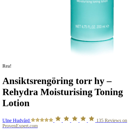
Rea!
Ansiktsrengöring torr hy –
Rehydra Moisturising Toning
Lotion
Ulne Hudvård
135
Reviews on
ProvenExpert.com