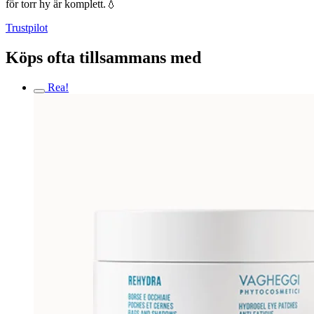
för torr hy är komplett.💧
Trustpilot
Köps ofta tillsammans med
Rea!