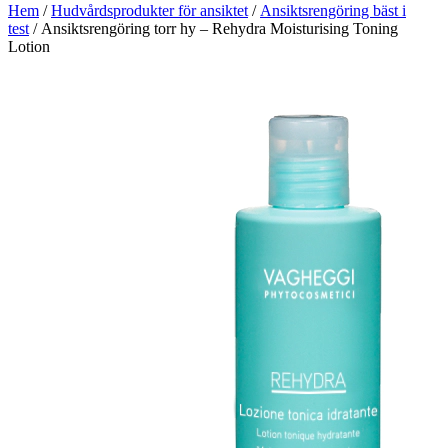
Hem
/
Hudvårdsprodukter för ansiktet
/
Ansiktsrengöring bäst i
test
/ Ansiktsrengöring torr hy – Rehydra Moisturising Toning
Lotion