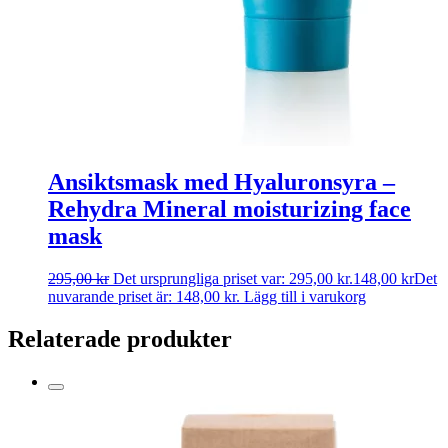
Ansiktsmask med Hyaluronsyra –
Rehydra Mineral moisturizing face
mask
295,00
kr
Det ursprungliga priset var: 295,00 kr.
148,00
kr
Det
nuvarande priset är: 148,00 kr.
Lägg till i varukorg
Relaterade produkter