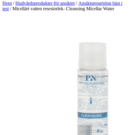
Hem
/
Hudvårdsprodukter för ansiktet
/
Ansiktsrengöring bäst i
test
/ Micellärt vatten resestorlek- Cleansing Micellar Water