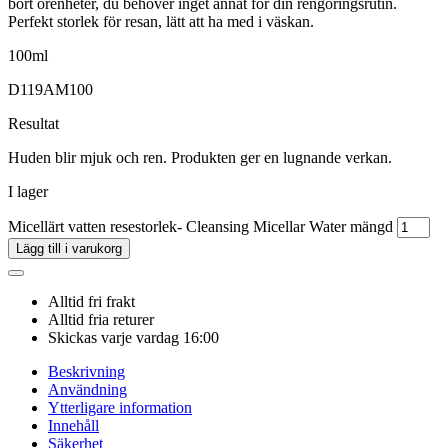
bort orenheter, du behöver inget annat för din rengöringsrutin.
Perfekt storlek för resan, lätt att ha med i väskan.
100ml
D119AM100
Resultat
Huden blir mjuk och ren. Produkten ger en lugnande verkan.
I lager
Micellärt vatten resestorlek- Cleansing Micellar Water mängd
Lägg till i varukorg
Alltid fri frakt
Alltid fria returer
Skickas varje vardag 16:00
Beskrivning
Användning
Ytterligare information
Innehåll
Säkerhet