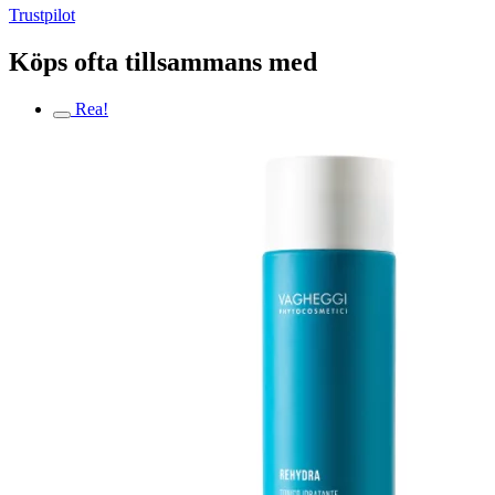
Trustpilot
Köps ofta tillsammans med
Rea!