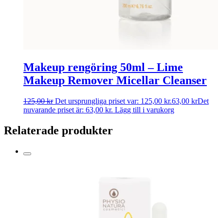
Makeup rengöring 50ml – Lime
Makeup Remover Micellar Cleanser
125,00
kr
Det ursprungliga priset var: 125,00 kr.
63,00
kr
Det
nuvarande priset är: 63,00 kr.
Lägg till i varukorg
Relaterade produkter