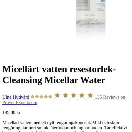
Micellärt vatten resestorlek-
Cleansing Micellar Water
Ulne Hudvård
135
Reviews on
ProvenExpert.com
195,00
kr
Micellärt vatten med ett nytt rengöringskoncept. Mild och skön
rengöring, tar bort smink, återfuktar och lugnar huden. Tar effektivt