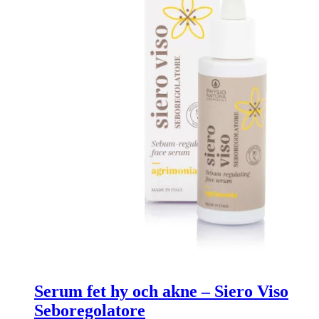
Serum fet hy och akne – Siero Viso
Seboregolatore