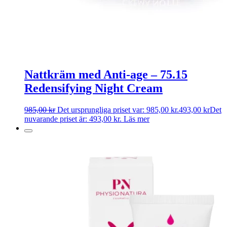
Nattkräm med Anti-age – 75.15
Redensifying Night Cream
985,00
kr
Det ursprungliga priset var: 985,00 kr.
493,00
kr
Det
nuvarande priset är: 493,00 kr.
Läs mer