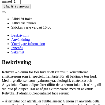
mängd
Lägg till i varukorg
Alltid fri frakt
Alltid fria returer
Skickas varje vardag 16:00
Beskrivning
Användning
Ytterligare information
Innehåll
Säkerhet
Beskrivning
Rehydra – Serum för torr hud är ett kraftfullt, koncentrerat
ansiktsserum som är speciellt framtaget för att bekämpa torr hud.
Med ingredienser som hyaluronsyra, ekologisk cuateteco och
Abyssinian Crambe-liposfärer tillför detta serum fukt och näring till
din hud på djupet. Här är några av fördelarna med att använda
Rehydra Hydrating Concentrated face serum:
– Återfuktar och återställer fuktbalansen: Genom att använda detta