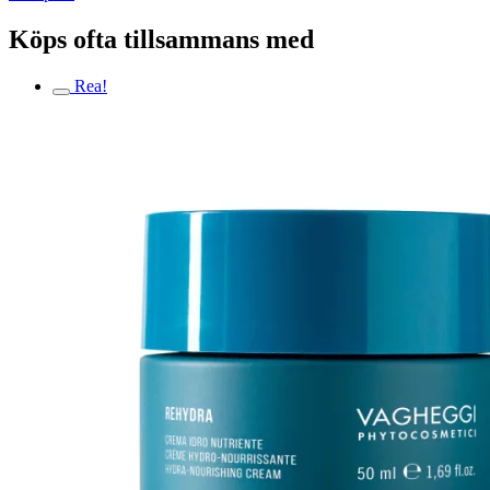
Köps ofta tillsammans med
Rea!