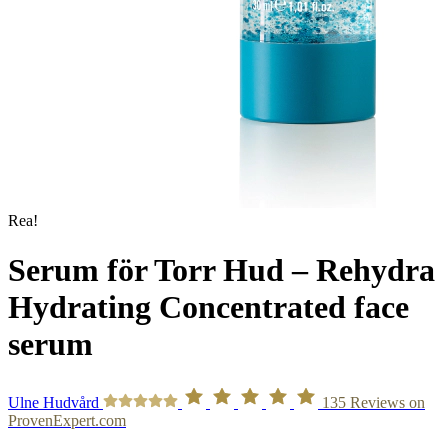
Rea!
Serum för Torr Hud – Rehydra
Hydrating Concentrated face
serum
Ulne Hudvård
135
Reviews on
ProvenExpert.com