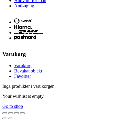
Hudvård för män
Anti-aging
Varukorg
Varukorg
Bevakat objekt
Favoriter
Inga produkter i varukorgen.
Your wishlist is empty.
Go to shop