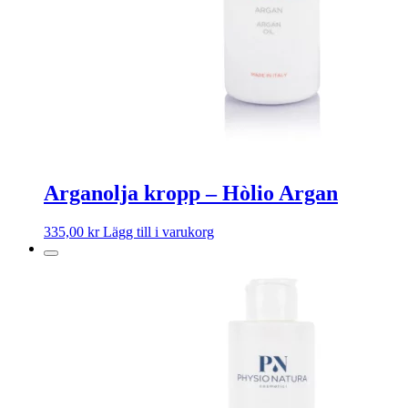
Arganolja kropp – Hòlio Argan
335,00
kr
Lägg till i varukorg