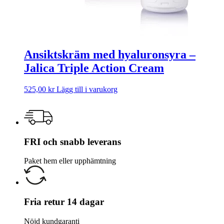
Ansiktskräm med hyaluronsyra –
Jalica Triple Action Cream
525,00
kr
Lägg till i varukorg
FRI och snabb leverans
Paket hem eller upphämtning
Fria retur 14 dagar
Nöjd kundgaranti