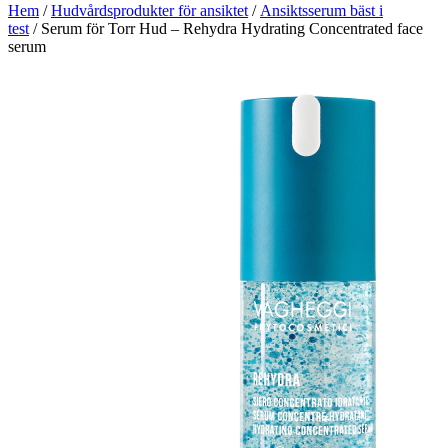
Hem
/
Hudvårdsprodukter för ansiktet
/
Ansiktsserum bäst i
test
/ Serum för Torr Hud – Rehydra Hydrating Concentrated face
serum