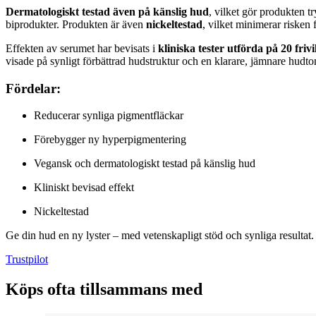
Dermatologiskt testad även på känslig hud
, vilket gör produkten 
biprodukter. Produkten är även
nickeltestad
, vilket minimerar risken 
Effekten av serumet har bevisats i
kliniska tester utförda på 20 friv
visade på synligt förbättrad hudstruktur och en klarare, jämnare hudt
Fördelar:
Reducerar synliga pigmentfläckar
Förebygger ny hyperpigmentering
Vegansk och dermatologiskt testad på känslig hud
Kliniskt bevisad effekt
Nickeltestad
Ge din hud en ny lyster – med vetenskapligt stöd och synliga resultat.
Trustpilot
Köps ofta tillsammans med