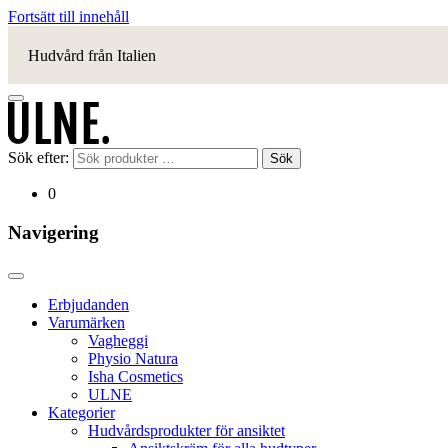
Fortsätt till innehåll
Hudvård från Italien
Sök efter:
Sök
0
Navigering
Erbjudanden
Varumärken
Vagheggi
Physio Natura
Isha Cosmetics
ULNE
Kategorier
Hudvårdsprodukter för ansiktet