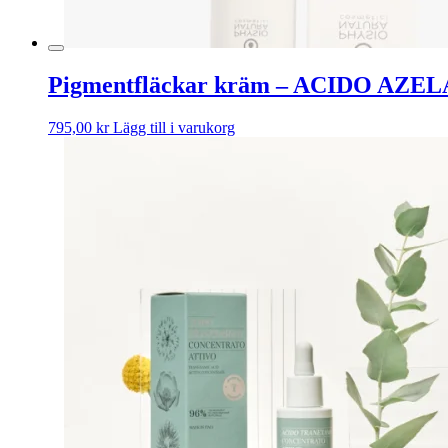
Pigmentfläckar kräm – ACIDO A
795,00
kr
Lägg till i varukorg