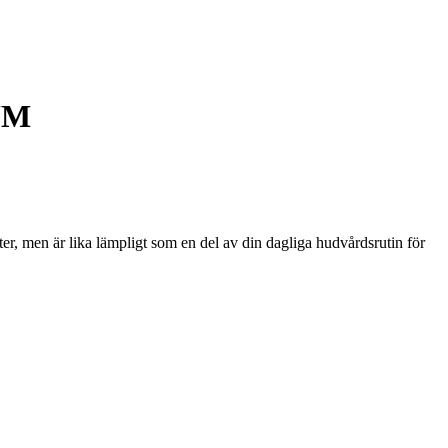
UM
r, men är lika lämpligt som en del av din dagliga hudvårdsrutin för