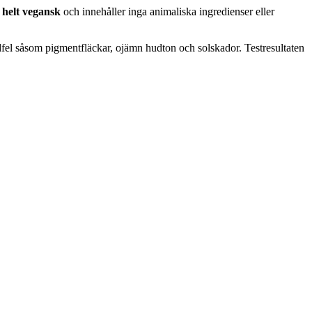
m
helt vegansk
och innehåller inga animaliska ingredienser eller
dfel såsom pigmentfläckar, ojämn hudton och solskador. Testresultaten