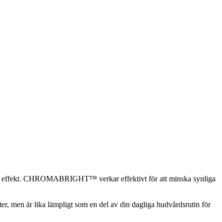
effekt. CHROMABRIGHT™ verkar effektivt för att minska synliga
r, men är lika lämpligt som en del av din dagliga hudvårdsrutin för