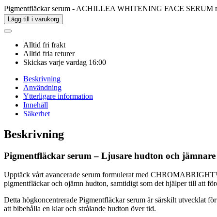
Pigmentfläckar serum - ACHILLEA WHITENING FACE SERUM 
Lägg till i varukorg
Alltid fri frakt
Alltid fria returer
Skickas varje vardag 16:00
Beskrivning
Användning
Ytterligare information
Innehåll
Säkerhet
Beskrivning
Pigmentfläckar serum – Ljusare hudton och jäm
Upptäck vårt avancerade serum formulerat med CHROMABRIGHT™ – 
pigmentfläckar och ojämn hudton, samtidigt som det hjälper till att 
Detta högkoncentrerade Pigmentfläckar serum är särskilt utvecklat fö
att bibehålla en klar och strålande hudton över tid.