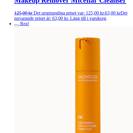
Makeup Remover Micellar Cleanser
125,00
kr
Det ursprungliga priset var: 125,00 kr.
63,00
kr
Det
nuvarande priset är: 63,00 kr.
Lägg till i varukorg
Rea!