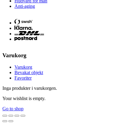
Hudvård för män
Anti-aging
Varukorg
Varukorg
Bevakat objekt
Favoriter
Inga produkter i varukorgen.
Your wishlist is empty.
Go to shop