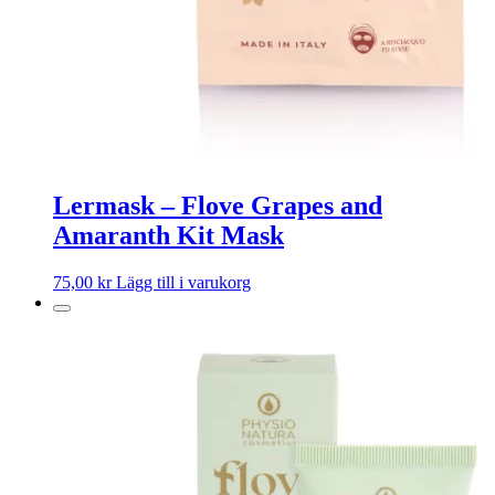
Lermask – Flove Grapes and
Amaranth Kit Mask
75,00
kr
Lägg till i varukorg