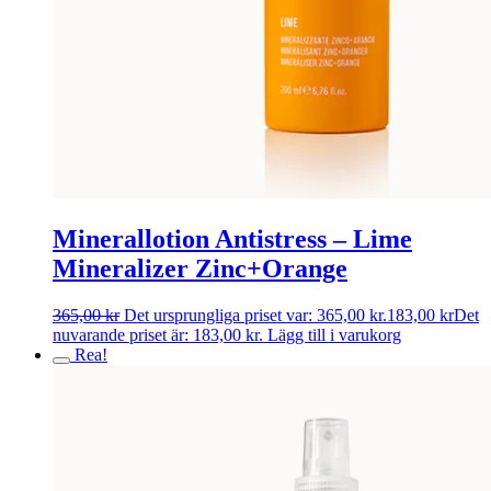
Minerallotion Antistress – Lime
Mineralizer Zinc+Orange
365,00
kr
Det ursprungliga priset var: 365,00 kr.
183,00
kr
Det
nuvarande priset är: 183,00 kr.
Lägg till i varukorg
Rea!