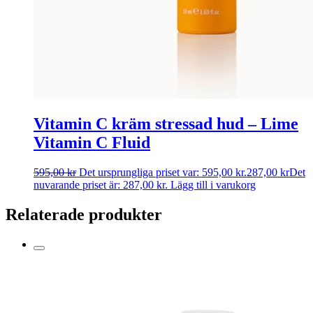
Vitamin C kräm stressad hud – Lime
Vitamin C Fluid
595,00
kr
Det ursprungliga priset var: 595,00 kr.
287,00
kr
Det
nuvarande priset är: 287,00 kr.
Lägg till i varukorg
Relaterade produkter