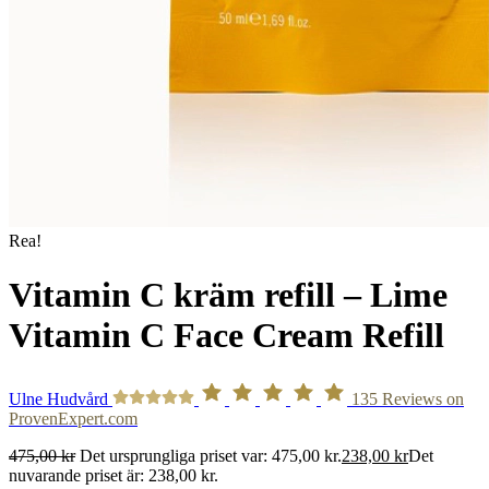
Rea!
Vitamin C kräm refill – Lime
Vitamin C Face Cream Refill
Ulne Hudvård
135
Reviews on
ProvenExpert.com
475,00
kr
Det ursprungliga priset var: 475,00 kr.
238,00
kr
Det
nuvarande priset är: 238,00 kr.