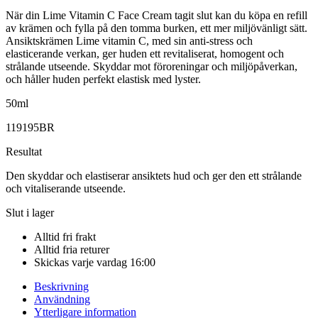
När din Lime Vitamin C Face Cream tagit slut kan du köpa en refill
av krämen och fylla på den tomma burken, ett mer miljövänligt sätt.
Ansiktskrämen Lime vitamin C, med sin anti-stress och
elasticerande verkan, ger huden ett revitaliserat, homogent och
strålande utseende. Skyddar mot föroreningar och miljöpåverkan,
och håller huden perfekt elastisk med lyster.
50ml
119195BR
Resultat
Den skyddar och elastiserar ansiktets hud och ger den ett strålande
och vitaliserande utseende.
Slut i lager
Alltid fri frakt
Alltid fria returer
Skickas varje vardag 16:00
Beskrivning
Användning
Ytterligare information