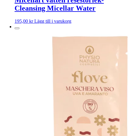
Micellärt vatten resestorlek-
Cleansing Micellar Water
195,00
kr
Lägg till i varukorg