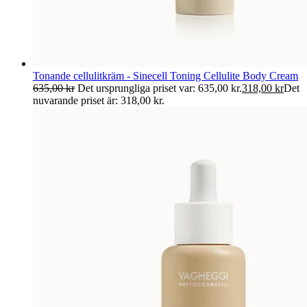
Tonande cellulitkräm - Sinecell Toning Cellulite Body Cream
635,00
kr
Det ursprungliga priset var: 635,00 kr.
318,00
kr
Det
nuvarande priset är: 318,00 kr.