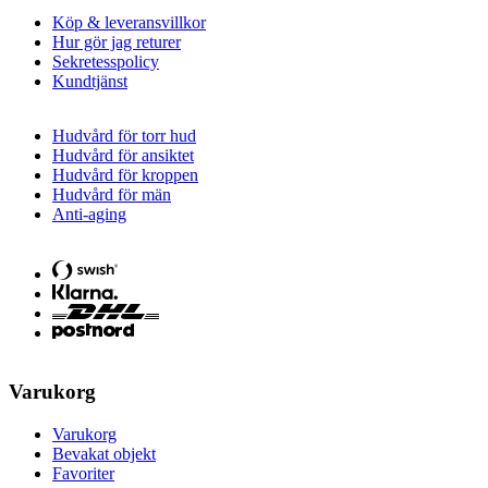
Köp & leveransvillkor
Hur gör jag returer
Sekretesspolicy
Kundtjänst
Hudvård för torr hud
Hudvård för ansiktet
Hudvård för kroppen
Hudvård för män
Anti-aging
Varukorg
Varukorg
Bevakat objekt
Favoriter