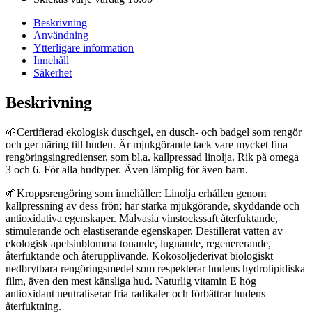
Beskrivning
Användning
Ytterligare information
Innehåll
Säkerhet
Beskrivning
🌱Certifierad ekologisk duschgel, en dusch- och badgel som rengör
och ger näring till huden. Är mjukgörande tack vare mycket fina
rengöringsingredienser, som bl.a. kallpressad linolja. Rik på omega
3 och 6. För alla hudtyper. Även lämplig för även barn.
🌱Kroppsrengöring som innehåller: Linolja erhållen genom
kallpressning av dess frön; har starka mjukgörande, skyddande och
antioxidativa egenskaper. Malvasia vinstockssaft återfuktande,
stimulerande och elastiserande egenskaper. Destillerat vatten av
ekologisk apelsinblomma tonande, lugnande, regenererande,
återfuktande och återupplivande. Kokosoljederivat biologiskt
nedbrytbara rengöringsmedel som respekterar hudens hydrolipidiska
film, även den mest känsliga hud. Naturlig vitamin E hög
antioxidant neutraliserar fria radikaler och förbättrar hudens
återfuktning.