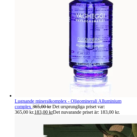
Lugnande mineralkomplex - Oligominerali Alluminium
complex
365,00
kr
Det ursprungliga priset var:
365,00 kr.
183,00
kr
Det nuvarande priset är: 183,00 kr.