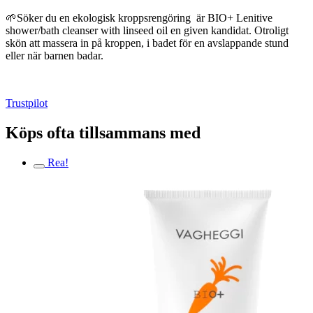
🌱Söker du en ekologisk kroppsrengöring är BIO+ Lenitive
shower/bath cleanser with linseed oil en given kandidat. Otroligt
skön att massera in på kroppen, i badet för en avslappande stund
eller när barnen badar.
Trustpilot
Köps ofta tillsammans med
Rea!