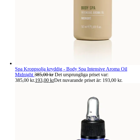
Spa Kroppsolja kryddig - Body Spa Intensive Aroma Oil
Midnight
385,00
kr
Det ursprungliga priset var:
385,00 kr.
193,00
kr
Det nuvarande priset är: 193,00 kr.