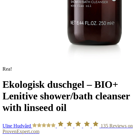
Rea!
Ekologisk duschgel – BIO+
Lenitive shower/bath cleanser
with linseed oil
Ulne Hudvård
135
Reviews on
ProvenExpert.com