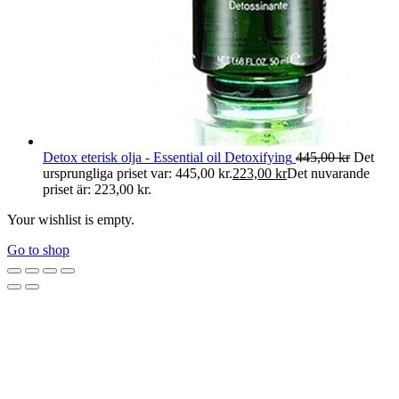
Detox eterisk olja - Essential oil Detoxifying
445,00
kr
Det
ursprungliga priset var: 445,00 kr.
223,00
kr
Det nuvarande
priset är: 223,00 kr.
Your wishlist is empty.
Go to shop