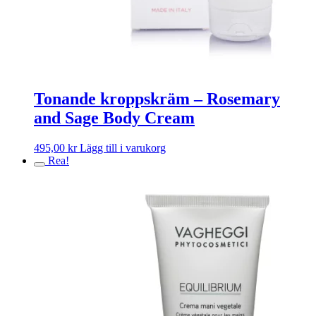
Tonande kroppskräm – Rosemary
and Sage Body Cream
495,00
kr
Lägg till i varukorg
Rea!