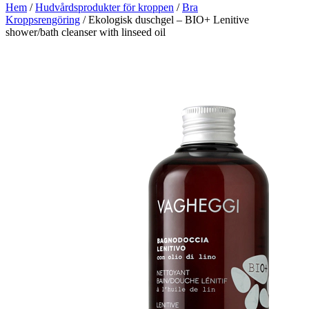
Hem
/
Hudvårdsprodukter för kroppen
/
Bra
Kroppsrengöring
/ Ekologisk duschgel – BIO+ Lenitive
shower/bath cleanser with linseed oil