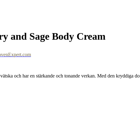
ry and Sage Body Cream
ovenExpert.com
ska och har en stärkande och tonande verkan. Med den kryddiga doften