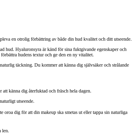
a en otrolig förbättring av både din hud kvalitet och ditt utseende.
kad hud. Hyaluronsyra är känd för sina fuktgivande egenskaper och
 förbättra hudens textur och ge den en ny vitalitet.
aturlig täckning. Du kommer att känna dig självsäker och strålande
att känna dig återfuktad och fräsch hela dagen.
aturligt utseende.
oroa dig för att din makeup ska smetas ut eller tappa sin naturliga
 len.