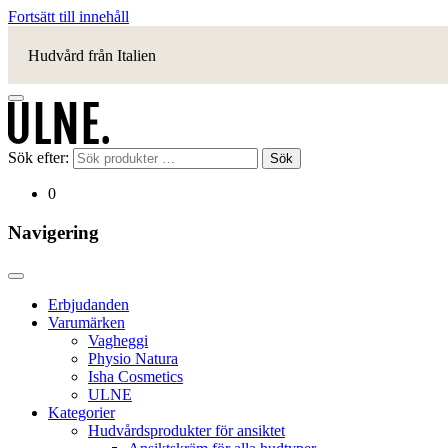
Fortsätt till innehåll
Hudvård från Italien
Sök efter:
Sök
0
Navigering
Erbjudanden
Varumärken
Vagheggi
Physio Natura
Isha Cosmetics
ULNE
Kategorier
Hudvårdsprodukter för ansiktet