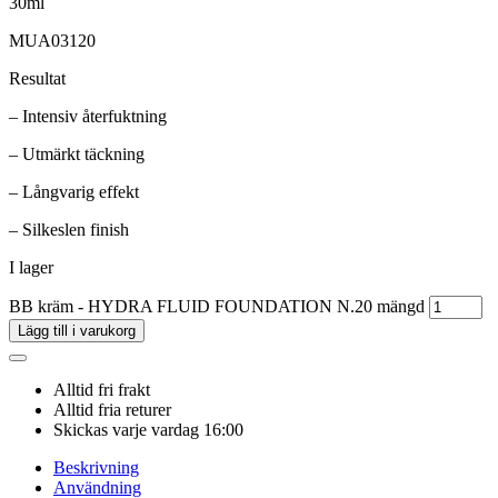
30ml
MUA03120
Resultat
– Intensiv återfuktning
– Utmärkt täckning
– Långvarig effekt
– Silkeslen finish
I lager
BB kräm - HYDRA FLUID FOUNDATION N.20 mängd
Lägg till i varukorg
Alltid fri frakt
Alltid fria returer
Skickas varje vardag 16:00
Beskrivning
Användning