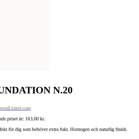
UNDATION N.20
ovenExpert.com
de priset är: 163,00 kr.
ekt för dig som behöver extra fukt. Homogen och naturlig finish.