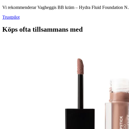
Vi rekommenderar Vagheggis BB kräm – Hydra Fluid Foundation N.20 til
Trustpilot
Köps ofta tillsammans med