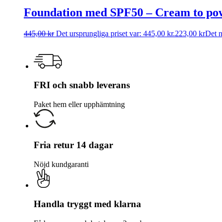
Foundation med SPF50 – Cream to po
445,00
kr
Det ursprungliga priset var: 445,00 kr.
223,00
kr
Det n
FRI och snabb leverans
Paket hem eller upphämtning
Fria retur 14 dagar
Nöjd kundgaranti
Handla tryggt med klarna