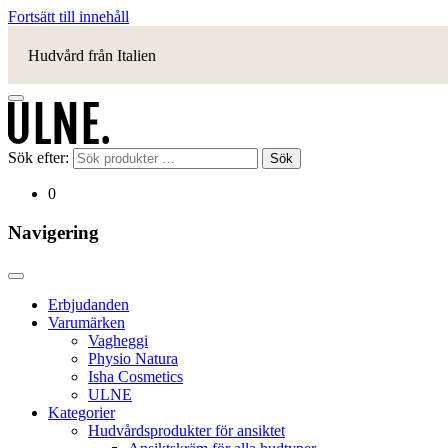
Fortsätt till innehåll
Hudvård från Italien
Sök efter:
Sök
0
Navigering
Erbjudanden
Varumärken
Vagheggi
Physio Natura
Isha Cosmetics
ULNE
Kategorier
Hudvårdsprodukter för ansiktet