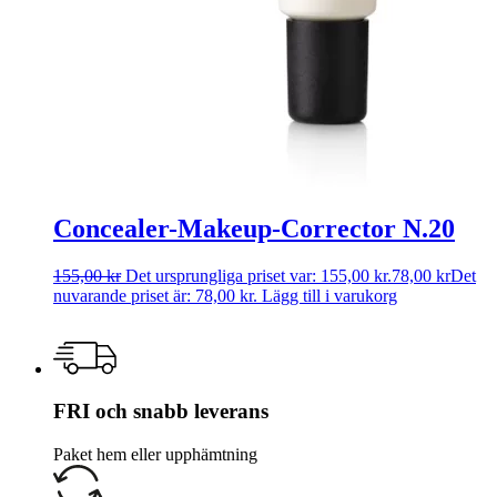
Concealer-Makeup-Corrector N.20
155,00
kr
Det ursprungliga priset var: 155,00 kr.
78,00
kr
Det
nuvarande priset är: 78,00 kr.
Lägg till i varukorg
FRI och snabb leverans
Paket hem eller upphämtning