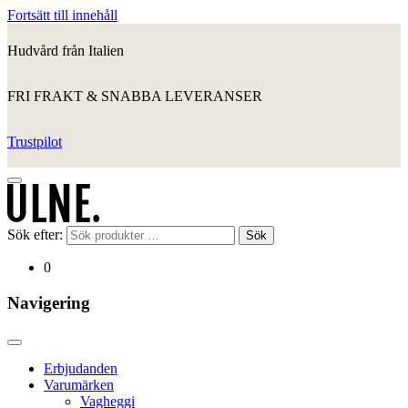
Fortsätt till innehåll
Hudvård från Italien
FRI FRAKT & SNABBA LEVERANSER
Trustpilot
Sök efter:
Sök
0
Navigering
Erbjudanden
Varumärken
Vagheggi