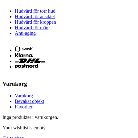
Hudvård för torr hud
Hudvård för ansiktet
Hudvård för kroppen
Hudvård för män
Anti-aging
Varukorg
Varukorg
Bevakat objekt
Favoriter
Inga produkter i varukorgen.
Your wishlist is empty.