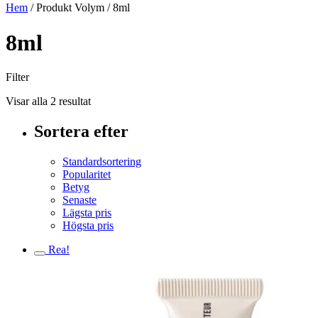
Hem
/ Produkt Volym / 8ml
8ml
Filter
Visar alla 2 resultat
Sortera efter
Standardsortering
Popularitet
Betyg
Senaste
Lägsta pris
Högsta pris
Rea!