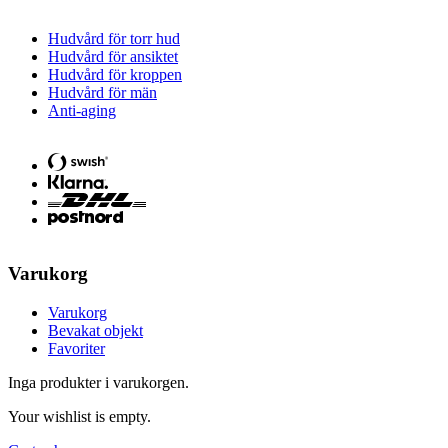
Hudvård för torr hud
Hudvård för ansiktet
Hudvård för kroppen
Hudvård för män
Anti-aging
Varukorg
Varukorg
Bevakat objekt
Favoriter
Inga produkter i varukorgen.
Your wishlist is empty.