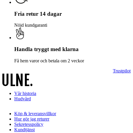
Fria retur 14 dagar
Nöjd kundgaranti
Handla tryggt med klarna
Få hem varor och betala om 2 veckor
Trustpilot
Vår historia
Hudvård
Köp & leveransvillkor
Hur gör jag returer
Sekretesspolicy
Kundtjänst