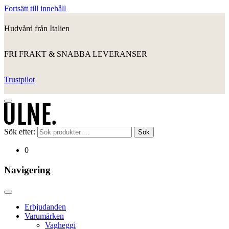
Fortsätt till innehåll
Hudvård från Italien
FRI FRAKT & SNABBA LEVERANSER
Trustpilot
Sök efter:
Sök
0
Navigering
Erbjudanden
Varumärken
Vagheggi