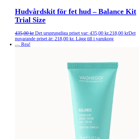
Hudvårdskit för fet hud – Balance Kit
Trial Size
435,00
kr
Det ursprungliga priset var: 435,00 kr.
218,00
kr
Det
nuvarande priset är: 218,00 kr.
Lägg till i varukorg
Rea!