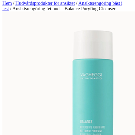
Hem
/
Hudvårdsprodukter för ansiktet
/
Ansiktsrengöring bäst i
test
/ Ansiktsrengöring fet hud – Balance Puryfing Cleanser