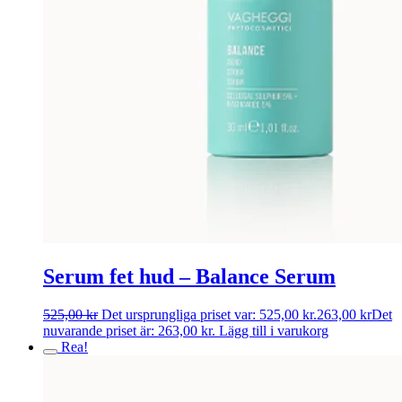
Serum fet hud – Balance Serum
525,00
kr
Det ursprungliga priset var: 525,00 kr.
263,00
kr
Det
nuvarande priset är: 263,00 kr.
Lägg till i varukorg
Rea!