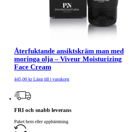
Återfuktande ansiktskräm man med
moringa olja – Viveur Moisturizing
Face Cream
445,00
kr
Lägg till i varukorg
FRI och snabb leverans
Paket hem eller upphämtning