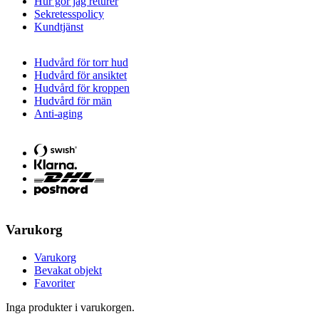
Hur gör jag returer
Sekretesspolicy
Kundtjänst
Hudvård för torr hud
Hudvård för ansiktet
Hudvård för kroppen
Hudvård för män
Anti-aging
Varukorg
Varukorg
Bevakat objekt
Favoriter
Inga produkter i varukorgen.