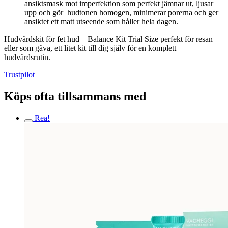
ansiktsmask mot imperfektion som perfekt jämnar ut, ljusar
upp och gör hudtonen homogen, minimerar porerna och ger
ansiktet ett matt utseende som håller hela dagen.
Hudvårdskit för fet hud – Balance Kit Trial Size p
erfekt för resan
eller som gåva, ett litet kit till dig själv för en komplett
hudvårdsrutin.
Trustpilot
Köps ofta tillsammans med
Rea!