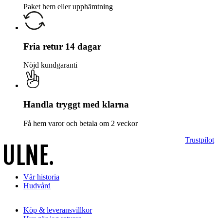
Paket hem eller upphämtning
Fria retur 14 dagar
Nöjd kundgaranti
Handla tryggt med klarna
Få hem varor och betala om 2 veckor
Trustpilot
Vår historia
Hudvård
Köp & leveransvillkor