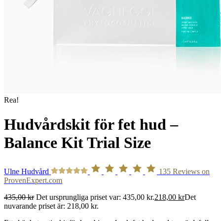
Rea!
Hudvårdskit för fet hud –
Balance Kit Trial Size
Ulne Hudvård
135
Reviews on
ProvenExpert.com
435,00
kr
Det ursprungliga priset var: 435,00 kr.
218,00
kr
Det
nuvarande priset är: 218,00 kr.