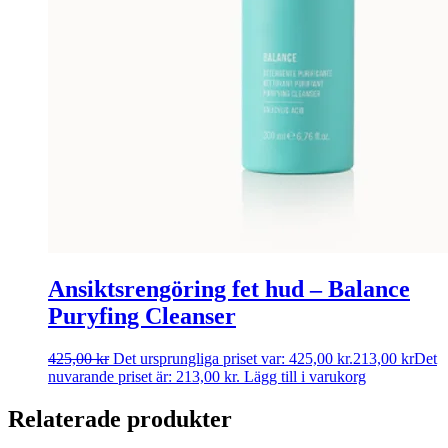
Ansiktsrengöring fet hud – Balance
Puryfing Cleanser
425,00
kr
Det ursprungliga priset var: 425,00 kr.
213,00
kr
Det
nuvarande priset är: 213,00 kr.
Lägg till i varukorg
Relaterade produkter