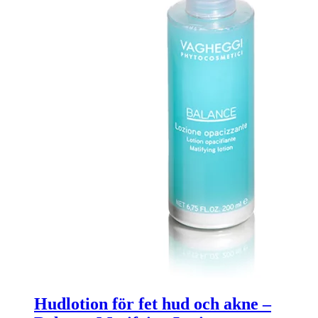
Hudlotion för fet hud och akne –