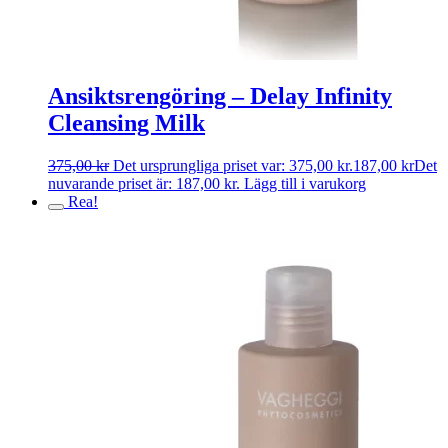
Ansiktsrengöring – Delay Infinity
Cleansing Milk
375,00
kr
Det ursprungliga priset var: 375,00 kr.
187,00
kr
Det
nuvarande priset är: 187,00 kr.
Lägg till i varukorg
Rea!