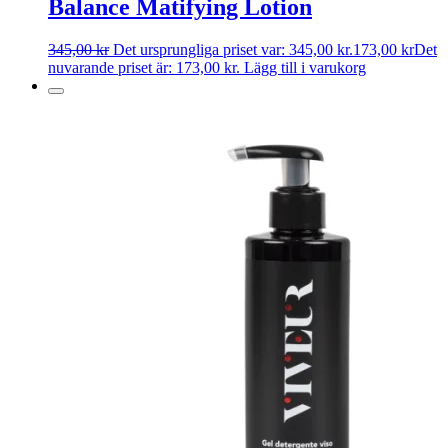
Balance Matifying Lotion
345,00
kr
Det ursprungliga priset var: 345,00 kr.
173,00
kr
Det
nuvarande priset är: 173,00 kr.
Lägg till i varukorg