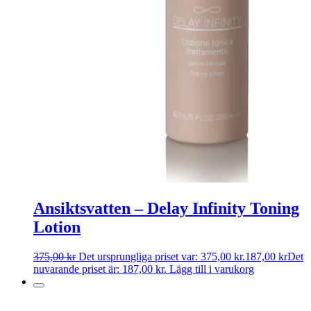
Ansiktsvatten – Delay Infinity Toning
Lotion
375,00
kr
Det ursprungliga priset var: 375,00 kr.
187,00
kr
Det
nuvarande priset är: 187,00 kr.
Lägg till i varukorg