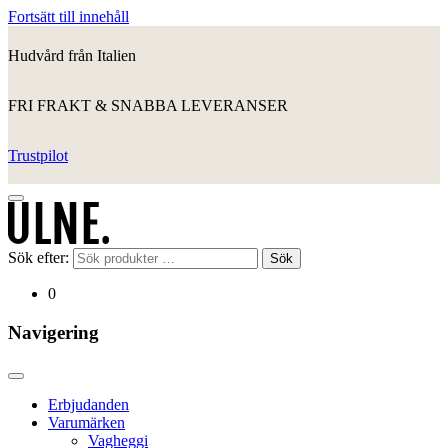
Fortsätt till innehåll
Hudvård från Italien
FRI FRAKT & SNABBA LEVERANSER
Trustpilot
Sök efter:
Sök
0
Navigering
Erbjudanden
Varumärken
Vagheggi