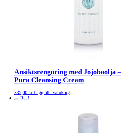
Ansiktsrengöring med Jojobaolja –
Pura Cleansing Cream
335,00
kr
Lägg till i varukorg
Rea!