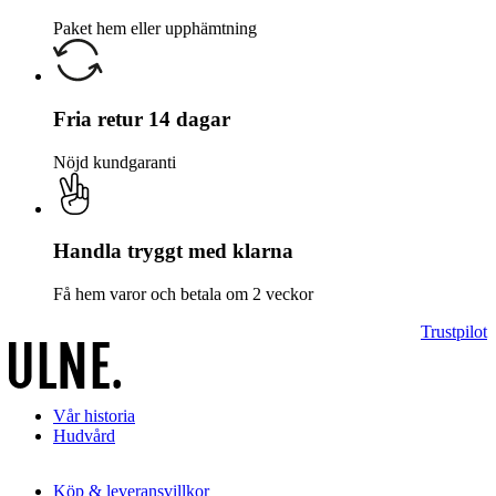
Paket hem eller upphämtning
Fria retur 14 dagar
Nöjd kundgaranti
Handla tryggt med klarna
Få hem varor och betala om 2 veckor
Trustpilot
Vår historia
Hudvård
Köp & leveransvillkor