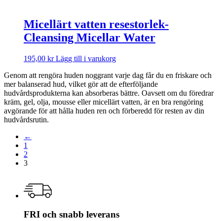
Micellärt vatten resestorlek-
Cleansing Micellar Water
195,00
kr
Lägg till i varukorg
Genom att rengöra huden noggrant varje dag får du en friskare och
mer balanserad hud, vilket gör att de efterföljande
hudvårdsprodukterna kan absorberas bättre. Oavsett om du föredrar
kräm, gel, olja, mousse eller micellärt vatten, är en bra rengöring
avgörande för att hålla huden ren och förberedd för resten av din
hudvårdsrutin.
←
1
2
3
FRI och snabb leverans