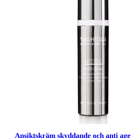
Ansiktskräm skyddande och anti age