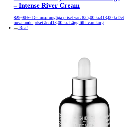
– Intense River Cream
825,00
kr
Det ursprungliga priset var: 825,00 kr.
413,00
kr
Det
nuvarande priset är: 413,00 kr.
Lägg till i varukorg
Rea!