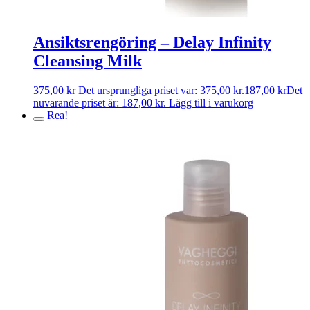
Ansiktsrengöring – Delay Infinity
Cleansing Milk
375,00
kr
Det ursprungliga priset var: 375,00 kr.
187,00
kr
Det
nuvarande priset är: 187,00 kr.
Lägg till i varukorg
Rea!