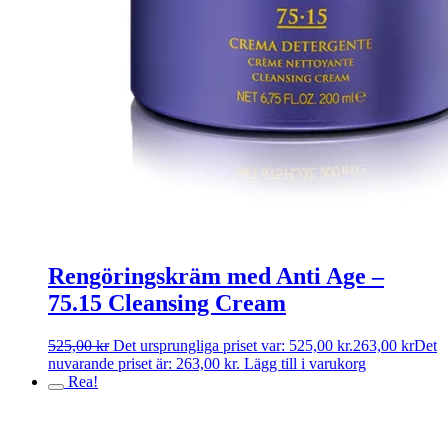
Rengöringskräm med Anti Age –
75.15 Cleansing Cream
525,00
kr
Det ursprungliga priset var: 525,00 kr.
263,00
kr
Det
nuvarande priset är: 263,00 kr.
Lägg till i varukorg
Rea!