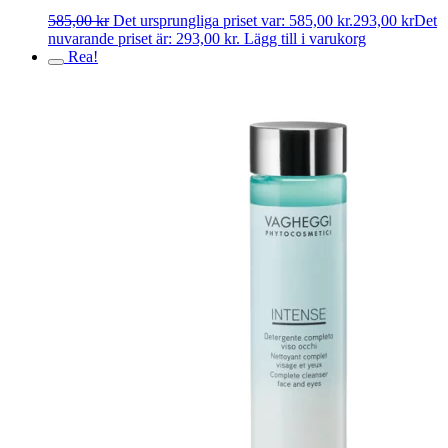
585,00
kr
Det ursprungliga priset var: 585,00 kr.
293,00
kr
Det
nuvarande priset är: 293,00 kr.
Lägg till i varukorg
Rea!