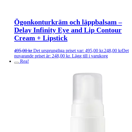
Ögonkonturkräm och läppbalsam –
Delay Infinity Eye and Lip Contour
Cream + Lipstick
495,00
kr
Det ursprungliga priset var: 495,00 kr.
248,00
kr
Det
nuvarande priset är: 248,00 kr.
Lägg till i varukorg
Rea!