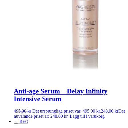
Anti-age Serum – Delay Infinity
Intensive Serum
495,00
kr
Det ursprungliga priset var: 495,00 kr.
248,00
kr
Det
nuvarande priset är: 248,00 kr.
Lägg till i varukorg
Rea!