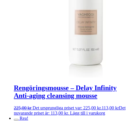
Rengöringsmousse – Delay Infinity
Anti-aging cleansing mousse
225,00
kr
Det ursprungliga priset var: 225,00 kr.
113,00
kr
Det
nuvarande priset är: 113,00 kr.
Lägg till i varukorg
Rea!