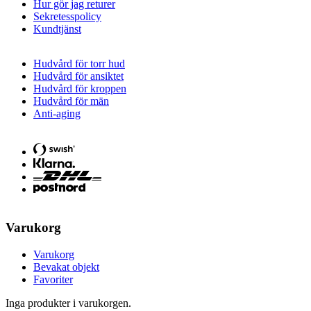
Hur gör jag returer
Sekretesspolicy
Kundtjänst
Hudvård för torr hud
Hudvård för ansiktet
Hudvård för kroppen
Hudvård för män
Anti-aging
Varukorg
Varukorg
Bevakat objekt
Favoriter
Inga produkter i varukorgen.