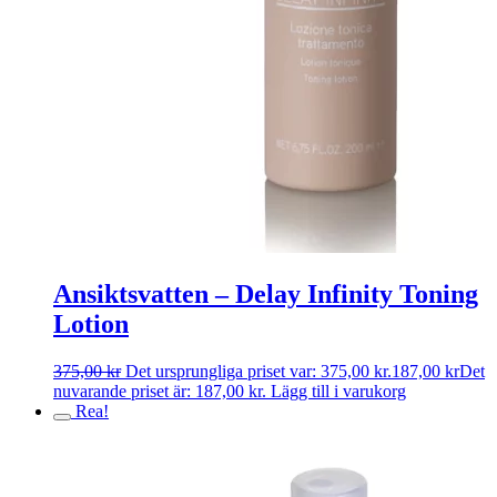
Ansiktsvatten – Delay Infinity Toning
Lotion
375,00
kr
Det ursprungliga priset var: 375,00 kr.
187,00
kr
Det
nuvarande priset är: 187,00 kr.
Lägg till i varukorg
Rea!