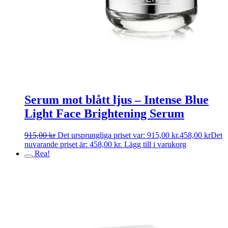
Serum mot blått ljus – Intense Blue
Light Face Brightening Serum
915,00
kr
Det ursprungliga priset var: 915,00 kr.
458,00
kr
Det
nuvarande priset är: 458,00 kr.
Lägg till i varukorg
Rea!