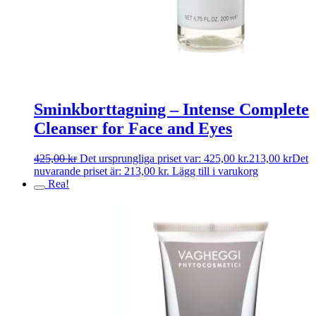
Sminkborttagning – Intense Complete
Cleanser for Face and Eyes
425,00
kr
Det ursprungliga priset var: 425,00 kr.
213,00
kr
Det
nuvarande priset är: 213,00 kr.
Lägg till i varukorg
Rea!