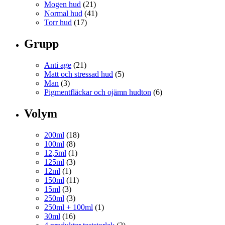
Mogen hud
(21)
Normal hud
(41)
Torr hud
(17)
Grupp
Anti age
(21)
Matt och stressad hud
(5)
Man
(3)
Pigmentfläckar och ojämn hudton
(6)
Volym
200ml
(18)
100ml
(8)
12,5ml
(1)
125ml
(3)
12ml
(1)
150ml
(11)
15ml
(3)
250ml
(3)
250ml + 100ml
(1)
30ml
(16)