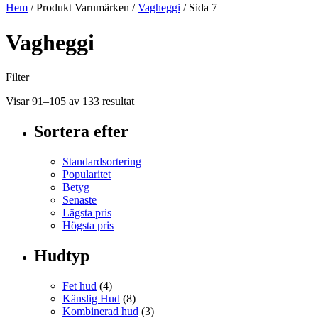
Hem
/ Produkt Varumärken /
Vagheggi
/ Sida 7
Vagheggi
Filter
Visar 91–105 av 133 resultat
Sortera efter
Standardsortering
Popularitet
Betyg
Senaste
Lägsta pris
Högsta pris
Hudtyp
Fet hud
(4)
Känslig Hud
(8)
Kombinerad hud
(3)