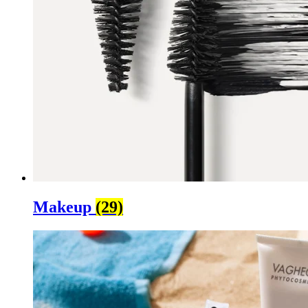
Makeup
(29)