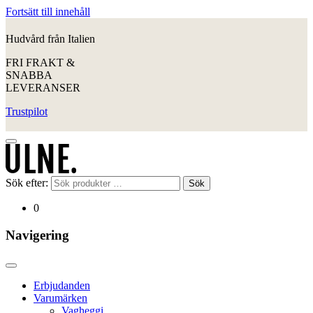
Fortsätt till innehåll
Hudvård från Italien
FRI FRAKT &
SNABBA
LEVERANSER
Trustpilot
Sök efter:
Sök
0
Navigering
Erbjudanden
Varumärken
Vagheggi