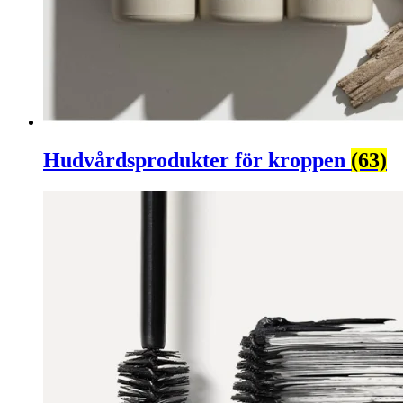
Hudvårdsprodukter för kroppen
(63)