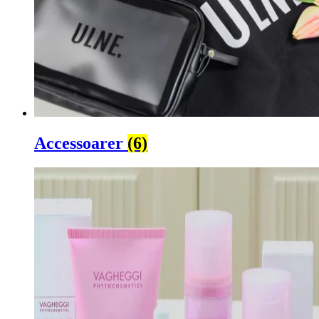
Accessoarer
(6)