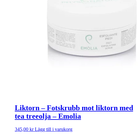
Liktorn – Fotskrubb mot liktorn med
tea treeolja – Emolia
345,00
kr
Lägg till i varukorg