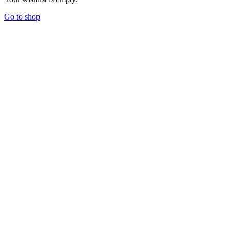
Go to shop