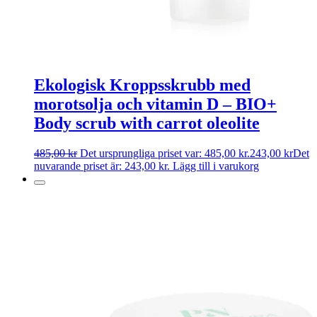
Ekologisk Kroppsskrubb med
morotsolja och vitamin D – BIO+
Body scrub with carrot oleolite
485,00
kr
Det ursprungliga priset var: 485,00 kr.
243,00
kr
Det
nuvarande priset är: 243,00 kr.
Lägg till i varukorg