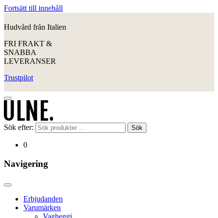
Fortsätt till innehåll
Hudvård från Italien
FRI FRAKT &
SNABBA
LEVERANSER
Trustpilot
Sök efter:
Sök
0
Navigering
Erbjudanden
Varumärken
Vagheggi