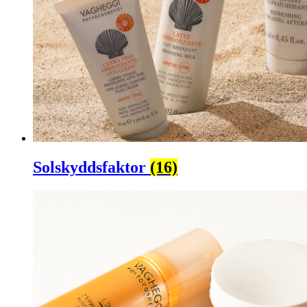
Solskyddsfaktor
(16)