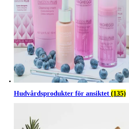
Hudvårdsprodukter för ansiktet
(135)