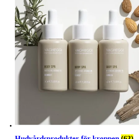
Hudvårdsprodukter för kroppen
(63)