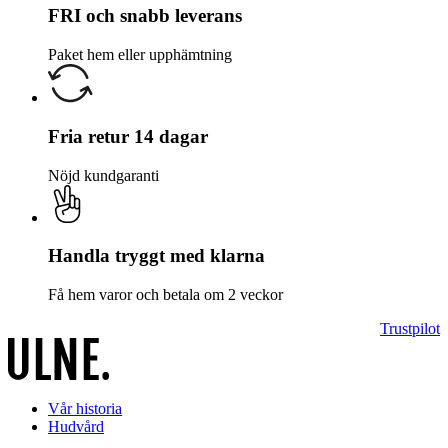
FRI och snabb leverans
Paket hem eller upphämtning
Fria retur 14 dagar
Nöjd kundgaranti
Handla tryggt med klarna
Få hem varor och betala om 2 veckor
Trustpilot
Vår historia
Hudvård