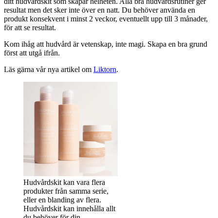
ditt hudvårdskit som skapar helheten. Alla bra hudvårdsrutiner ger
resultat men det sker inte över en natt. Du behöver använda en
produkt konsekvent i minst 2 veckor, eventuellt upp till 3 månader,
för att se resultat.
Kom ihåg att hudvård är vetenskap, inte magi. Skapa en bra grund
först att utgå ifrån.
Läs gärna vår nya artikel om
Liktorn
.
Hudvårdskit kan vara flera
produkter från samma serie,
eller en blanding av flera.
Hudvårdskit kan innehålla allt
du behöver för din