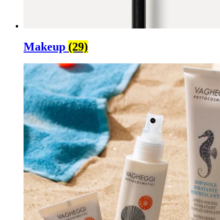
Makeup
(29)