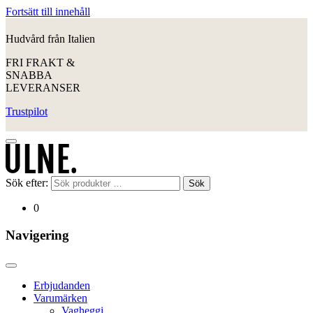
Fortsätt till innehåll
Hudvård från Italien
FRI FRAKT &
SNABBA
LEVERANSER
Trustpilot
Sök efter:
Sök
0
Navigering
Erbjudanden
Varumärken
Vagheggi