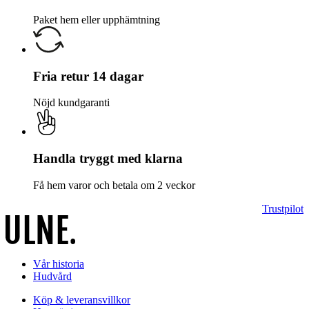
Paket hem eller upphämtning
Fria retur 14 dagar
Nöjd kundgaranti
Handla tryggt med klarna
Få hem varor och betala om 2 veckor
Trustpilot
Vår historia
Hudvård
Köp & leveransvillkor